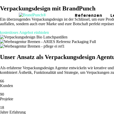
Verpackungsdesign mit BrandPunch
Referenzen
L
Ein überzeugendes Verpackungsdesign ist der Schlüssel, um eure Produk
auffallen, sondern auch eure Marke und eure Botschaft perfekt repräsen
kostenloses Angebot einhiolen
B
W
F
Unser Ansatz als Verpackungsdesign Agent
V
Als erfahrene Verpackungsdesign Agentur entwickeln wir kreative und
kombiniert Ästhetik, Funktionalität und Strategie, um Verpackungen zu 
66
Kunden
90
Projekte
18
Jahre Erfahrung